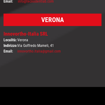
Email:
info@tecnodentlab.com
VERONA
Innovortho-Italia SRL
Località:
Verona
Indirizzo:
Via Goffredo Mameli, 41
Email:
innovortho.italia@gmail.com