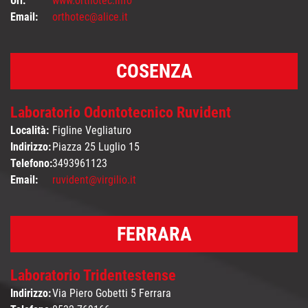
Url:
www.orthotec.info
Email:
orthotec@alice.it
COSENZA
Laboratorio Odontotecnico Ruvident
Località:
Figline Vegliaturo
Indirizzo:
Piazza 25 Luglio 15
Telefono:
3493961123
Email:
ruvident@virgilio.it
FERRARA
Laboratorio Tridentestense
Indirizzo:
Via Piero Gobetti 5 Ferrara