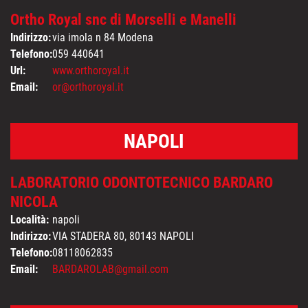
Ortho Royal snc di Morselli e Manelli
Indirizzo:
via imola n 84 Modena
Telefono:
059 440641
Url:
www.orthoroyal.it
Email:
or@orthoroyal.it
NAPOLI
LABORATORIO ODONTOTECNICO BARDARO
NICOLA
Località:
napoli
Indirizzo:
VIA STADERA 80, 80143 NAPOLI
Telefono:
08118062835
Email:
BARDAROLAB@gmail.com