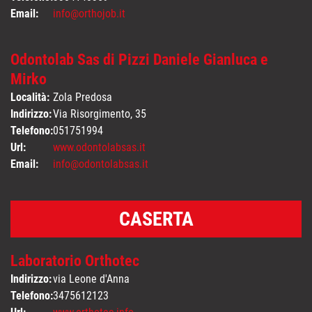
Email:
info@orthojob.it
Odontolab Sas di Pizzi Daniele Gianluca e
Mirko
Località:
Zola Predosa
Indirizzo:
Via Risorgimento, 35
Telefono:
051751994
Url:
www.odontolabsas.it
Email:
info@odontolabsas.it
CASERTA
Laboratorio Orthotec
Indirizzo:
via Leone d'Anna
Telefono:
3475612123