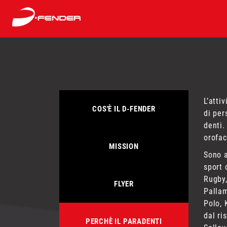
L’atti
COS'È IL D-FENDER
di per
denti.
orofac
MISSION
Sono a
sport 
Rugby,
FLYER
Pallam
Polo, 
dal ri
PERCHÈ IL PARADENTI