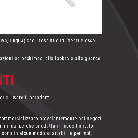
iva, lingua) che i tessuti duri (denti e ossa
razioni ed ecchimosi alle labbra e alle guance
NTI
orio, usare il paradenti.
 e commercializzato prevalentemente nei negozi
 minima, perché si adatta in modo limitato
n sono in alcun modo adattabili e per molti