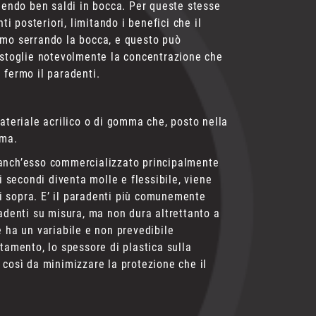
anendo ben saldi in bocca. Per queste stesse
ti posteriori, limitando i benefici che il
rmo serrando la bocca, e questo può
distoglie notevolmente la concentrazione che
 fermo il paradenti.
materiale acrilico o di gomma che, posto nella
rma.
), anch’esso commercializzato principalmente
i secondi diventa molle e flessibile, viene
i sopra. E’ il paradenti più comunemente
radenti su misura, ma non dura altrettanto a
e ha un variabile e non prevedibile
tamento, lo spessore di plastica sulla
 così da minimizzare la protezione che il