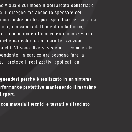
ividuale sui modelli dell’arcata dentaria; è
a. Il disegno ma anche lo spessore del
a ma anche per lo sport specifico per cui sarà
azione, massimo adattamento alla bocca,
irare e comunicare efficacemente conservando
nche nei colori e con caratterizzazioni
modelli. Vi sono diversi sistemi in commercio
pendente: in particolare possono fare la
, i protocolli realizzativi applicati dal
nguendosi perché è realizzato in un sistema
performance protettive mantenendo il massimo
i sport.
con materiali tecnici e testati e rilasciato