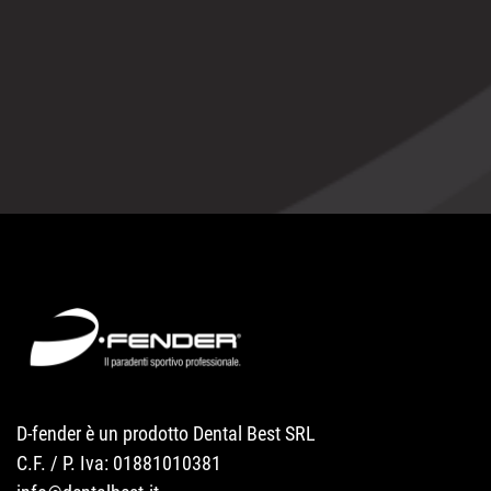
D-fender è un prodotto Dental Best SRL
C.F. / P. Iva: 01881010381