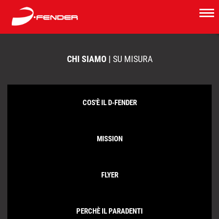
CHI SIAMO |
SU MISURA
COS'È IL D-FENDER
MISSION
FLYER
PERCHÈ IL PARADENTI